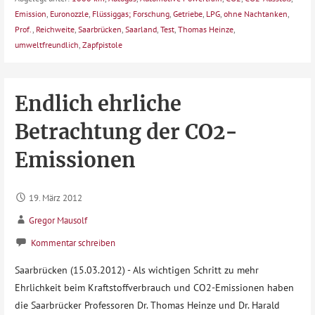
Emission
,
Euronozzle
,
Flüssiggas; Forschung
,
Getriebe
,
LPG
,
ohne Nachtanken
,
Prof.
,
Reichweite
,
Saarbrücken
,
Saarland
,
Test
,
Thomas Heinze
,
umweltfreundlich
,
Zapfpistole
Endlich ehrliche
Betrachtung der CO2-
Emissionen
19. März 2012
Gregor Mausolf
Kommentar schreiben
Saarbrücken (15.03.2012) - Als wichtigen Schritt zu mehr
Ehrlichkeit beim Kraftstoffverbrauch und CO2-Emissionen haben
die Saarbrücker Professoren Dr. Thomas Heinze und Dr. Harald