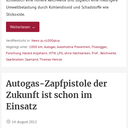
Umweltbelastung durch Kohlendioxid und Schadstoffe wie
Stickoxide.
Weiterlesen →
Veröffentlicht in:
News zu s1000plus
Abgelegt unter:
1000 km
,
Autogas
,
Automotive Powertrain
,
Flüssiggas;
Forschung
,
Harald Altjohann
,
HTW
,
LPG
,
ohne Nachtanken
,
Prof.
,
Reichweite
,
Saarbrücken
,
Saarland
,
Thomas Heinze
Autogas-Zapfpistole der
Zukunft ist schon im
Einsatz
14. August 2012