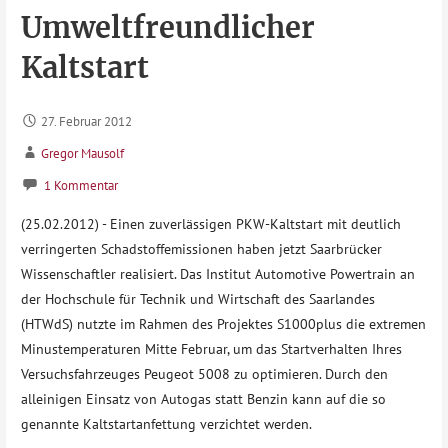
Umweltfreundlicher
Kaltstart
27. Februar 2012
Gregor Mausolf
1 Kommentar
(25.02.2012) - Einen zuverlässigen PKW-Kaltstart mit deutlich
verringerten Schadstoffemissionen haben jetzt Saarbrücker
Wissenschaftler realisiert. Das Institut Automotive Powertrain an
der Hochschule für Technik und Wirtschaft des Saarlandes
(HTWdS) nutzte im Rahmen des Projektes S1000plus die extremen
Minustemperaturen Mitte Februar, um das Startverhalten Ihres
Versuchsfahrzeuges Peugeot 5008 zu optimieren. Durch den
alleinigen Einsatz von Autogas statt Benzin kann auf die so
genannte Kaltstartanfettung verzichtet werden.